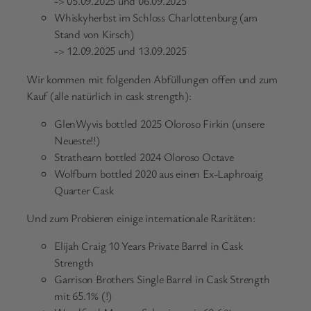
-> 05.09.2025 und 06.09.2025
Whiskyherbst im Schloss Charlottenburg (am
Stand von Kirsch)
-> 12.09.2025 und 13.09.2025
Wir kommen mit folgenden Abfüllungen offen und zum
Kauf (alle natürlich in cask strength):
GlenWyvis bottled 2025 Oloroso Firkin (unsere
Neueste!!)
Strathearn bottled 2024 Oloroso Octave
Wolfburn bottled 2020 aus einen Ex-Laphroaig
Quarter Cask
Und zum Probieren einige internationale Raritäten:
Elijah Craig 10 Years Private Barrel in Cask
Strength
Garrison Brothers Single Barrel in Cask Strength
mit 65.1% (!)