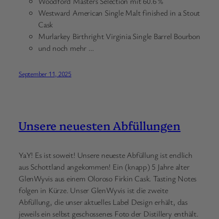
Woodford Masters Selection mit 60.6 %
Westward American Single Malt finished in a Stout
Cask
Murlarkey Birthright Virginia Single Barrel Bourbon
und noch mehr …
September 11, 2025
Unsere neuesten Abfüllungen
YaY! Es ist soweit! Unsere neueste Abfüllung ist endlich
aus Schottland angekommen! Ein (knapp) 5 Jahre alter
GlenWyvis aus einem Oloroso Firkin Cask. Tasting Notes
folgen in Kürze. Unser GlenWyvis ist die zweite
Abfüllung, die unser aktuelles Label Design erhält, das
jeweils ein selbst geschossenes Foto der Distillery enthält.