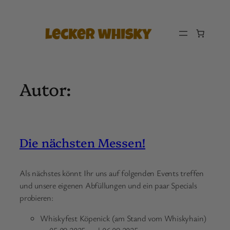
Zum
Inhalt
springen
Autor:
Die nächsten Messen!
Als nächstes könnt Ihr uns auf folgenden Events treffen
und unsere eigenen Abfüllungen und ein paar Specials
probieren:
Whiskyfest Köpenick (am Stand vom Whiskyhain)