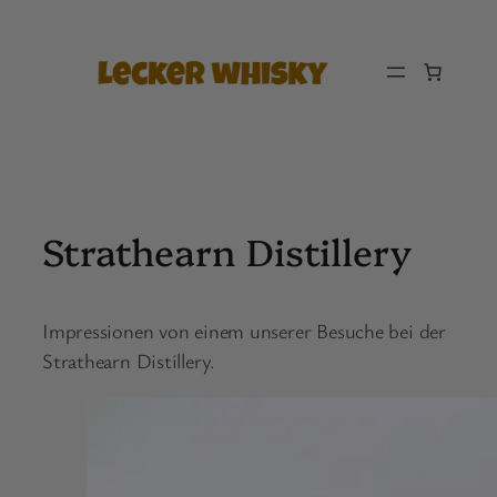
Zum
Inhalt
springen
Strathearn Distillery
Impressionen von einem unserer Besuche bei der
Strathearn Distillery.